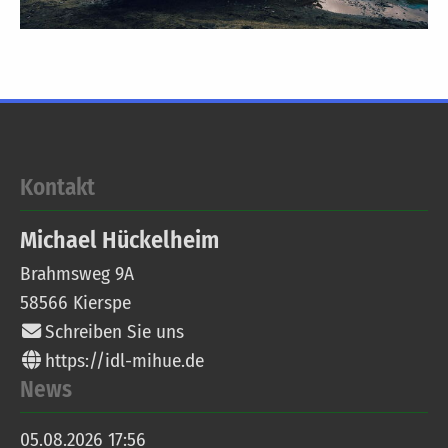
Kontakt
Michael
Hückelheim
Brahmsweg 9A
58566
Kierspe
Schreiben Sie uns
https://idl-mihue.de
News
05.08.2026 17:56