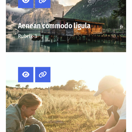
Aenean commodo ligula
Rubrik-3