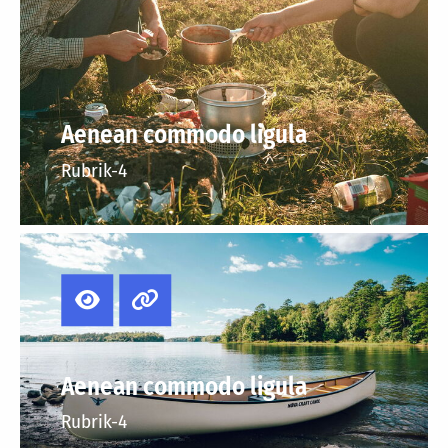
Aenean commodo ligula
Rubrik-4
Aenean commodo ligula
Rubrik-4