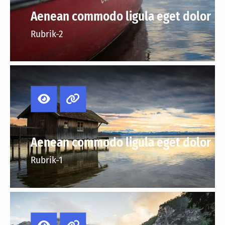
Aenean commodo ligula eget dolor
Rubrik-2
Aenean commodo ligula eget dolor
Rubrik-1