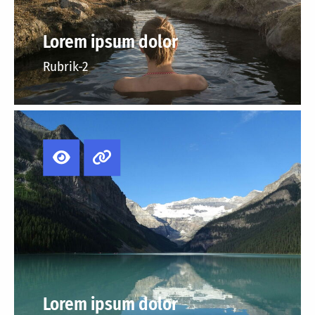
Lorem ipsum dolor
Rubrik-2
Lorem ipsum dolor