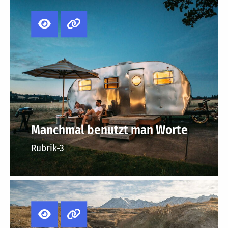
Manchmal benutzt man Worte
Rubrik-3