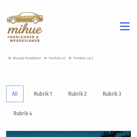
Michael Hückelheim
Portfolio v3
Portfolio col 2
All
Rubrik 1
Rubrik 2
Rubrik 3
Rubrik 4