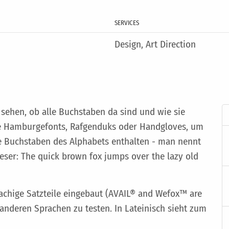
SERVICES
Design, Art Direction
 sehen, ob alle Buchstaben da sind und wie sie
e Hamburgefonts, Rafgenduks oder Handgloves, um
le Buchstaben des Alphabets enthalten - man nennt
eser: The quick brown fox jumps over the lazy old
achige Satzteile eingebaut (AVAIL® and Wefox™ are
 anderen Sprachen zu testen. In Lateinisch sieht zum