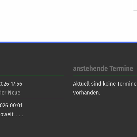
anstehende Termine
2026 17:56
Aktuell sind keine Termine
 der Neue
vorhanden.
2026 00:01
oweit. . . .