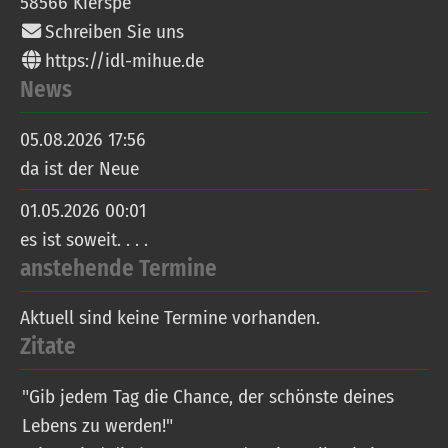
58566
Kierspe
Schreiben Sie uns
https://idl-mihue.de
News
05.08.2026 17:56
da ist der Neue
01.05.2026 00:01
es ist soweit. . . .
anstehende Termine
Aktuell sind keine Termine vorhanden.
Zitate
"Gib jedem Tag die Chance, der schönste deines
Lebens zu werden!"