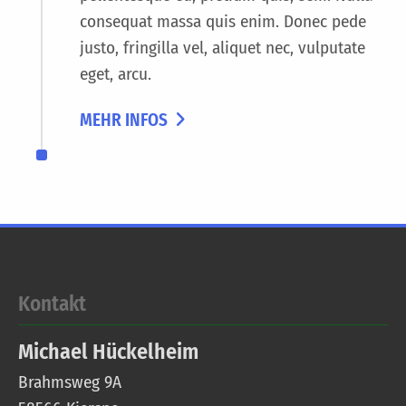
consequat massa quis enim. Donec pede
justo, fringilla vel, aliquet nec, vulputate
eget, arcu.
MEHR INFOS
Kontakt
Michael
Hückelheim
Brahmsweg 9A