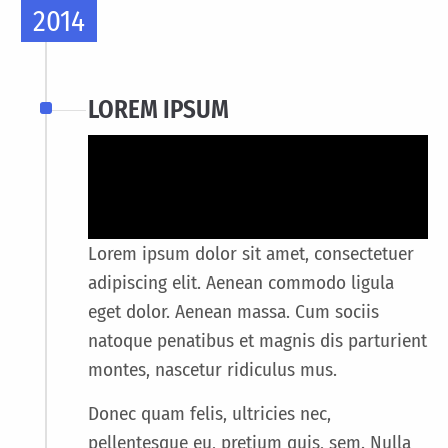
2014
LOREM IPSUM
Lorem ipsum dolor sit amet, consectetuer
adipiscing elit. Aenean commodo ligula
eget dolor. Aenean massa. Cum sociis
natoque penatibus et magnis dis parturient
montes, nascetur ridiculus mus.
Donec quam felis, ultricies nec,
pellentesque eu, pretium quis, sem. Nulla