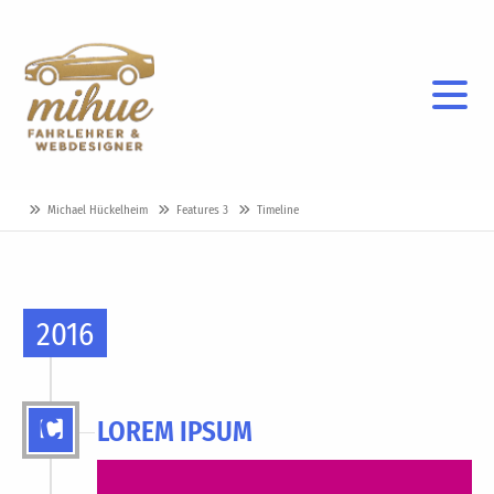
Michael Hückelheim
Features 3
Timeline
2016
LOREM IPSUM