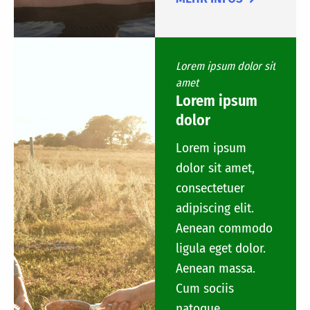
Lorem ipsum dolor sit
amet
Lorem ipsum
dolor
Lorem ipsum
dolor sit amet,
consectetuer
adipiscing elit.
Aenean commodo
ligula eget dolor.
Aenean massa.
Cum sociis
natoque