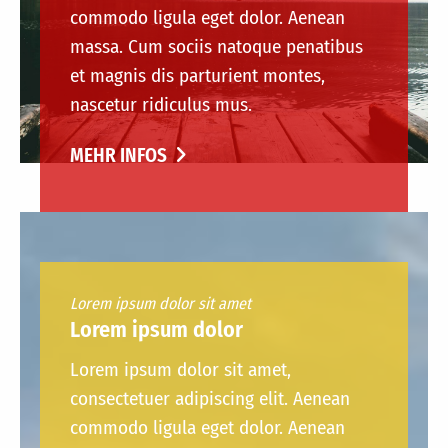
commodo ligula eget dolor. Aenean
massa. Cum sociis natoque penatibus
et magnis dis parturient montes,
nascetur ridiculus mus.
MEHR INFOS
Lorem ipsum dolor sit amet
Lorem ipsum dolor
Lorem ipsum dolor sit amet,
consectetuer adipiscing elit. Aenean
commodo ligula eget dolor. Aenean