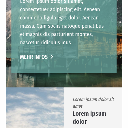
Lorem ipsum dolor sit amet,
consectetuer adipiscing elit. Aenean
commodo ligula eget dolor. Aenean
massa. Cum sociis natoque penatibus
et magnis dis parturient montes,
nascetur ridiculus mus.
MEHR INFOS
Lorem ipsum dolor sit
amet
Lorem ipsum
dolor