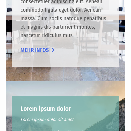
consectetuer adipiscing elit. Aenean
commodo ligula eget dolor. Aenean
massa. Cum sociis natoque penatibus
et magnis dis parturient montes,
nascetur ridiculus mus.
MEHR INFOS
Lorem ipsum dolor
Lorem ipsum dolor sit amet