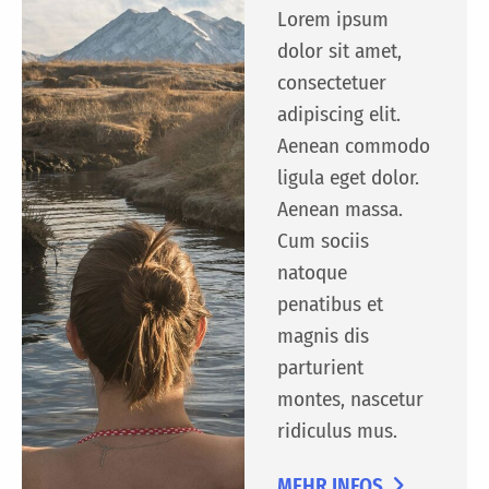
Lorem ipsum
dolor sit amet,
consectetuer
adipiscing elit.
Aenean commodo
ligula eget dolor.
Aenean massa.
Cum sociis
natoque
penatibus et
magnis dis
parturient
montes, nascetur
ridiculus mus.
MEHR INFOS