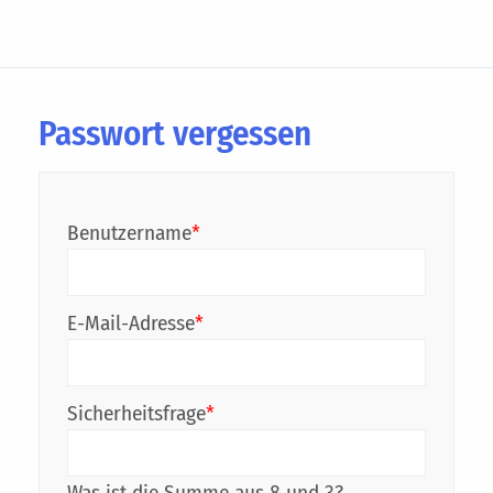
Passwort vergessen
Benutzername
*
E-Mail-Adresse
*
Sicherheitsfrage
*
Was ist die Summe aus 8 und 3?