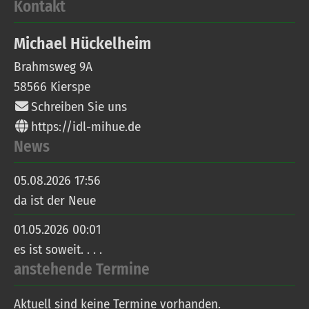
Kontakt
Michael
Hückelheim
Brahmsweg 9A
58566
Kierspe
Schreiben Sie uns
https://idl-mihue.de
News
05.08.2026 17:56
da ist der Neue
01.05.2026 00:01
es ist soweit. . . .
anstehende Termine
Aktuell sind keine Termine vorhanden.