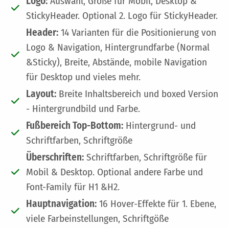
Logo:
Auswahl, Größe für Mobil, Desktop &
StickyHeader. Optional 2. Logo für StickyHeader.
Header:
14 Varianten für die Positionierung von
Logo & Navigation, Hintergrundfarbe (Normal
&Sticky), Breite, Abstände, mobile Navigation
für Desktop und vieles mehr.
Layout:
Breite Inhaltsbereich und boxed Version
- Hintergrundbild und Farbe.
Fußbereich Top-Bottom:
Hintergrund- und
Schriftfarben, Schriftgröße
Überschriften:
Schriftfarben, Schriftgröße für
Mobil & Desktop. Optional andere Farbe und
Font-Family für H1 &H2.
Hauptnavigation:
16 Hover-Effekte für 1. Ebene,
viele Farbeinstellungen, Schriftgöße