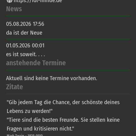
https://idl-mihue.de
News
05.08.2026 17:56
da ist der Neue
01.05.2026 00:01
es ist soweit. . . .
anstehende Termine
Aktuell sind keine Termine vorhanden.
Zitate
"Gib jedem Tag die Chance, der schönste deines
Lebens zu werden!"
"Tiere sind die besten Freunde. Sie stellen keine
Fragen und kritisieren nicht."
Mark Twain - 1835-1910