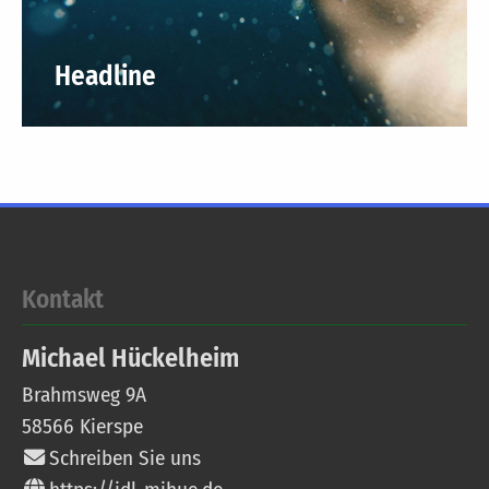
Headline
Kontakt
Michael
Hückelheim
Brahmsweg 9A
58566
Kierspe
Schreiben Sie uns