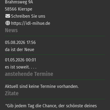
Brahmsweg 9A
58566
Kierspe
Schreiben Sie uns
https://idl-mihue.de
News
05.08.2026 17:56
da ist der Neue
01.05.2026 00:01
es ist soweit. . . .
anstehende Termine
Aktuell sind keine Termine vorhanden.
Zitate
"Gib jedem Tag die Chance, der schönste deines